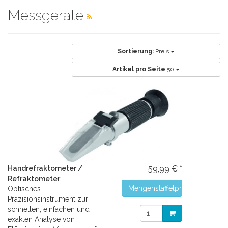
Messgeräte
Sortierung:
Preis
Artikel pro Seite
50
59,99 € *
Handrefraktometer /
Refraktometer
Mengenstaffelpreise
Optisches
Präzisionsinstrument zur
schnellen, einfachen und
exakten Analyse von