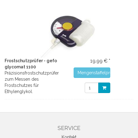
19,99 € *
Frostschutzprüfer - gefo
glycomat 1100
Mengenstaffelpreise
Präzisionsfrostschutzprüfer
zum Messen des
Frostschutzes für
Ethylenglykol.
SERVICE
Kontakt