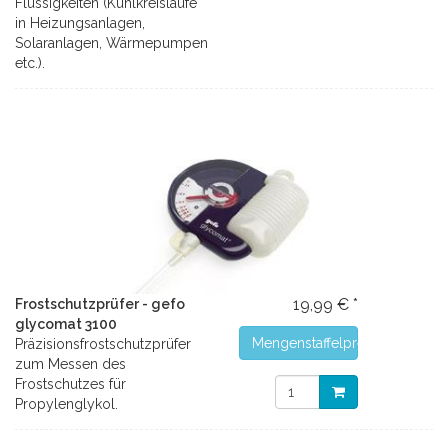
Flüssigkeiten (Kühlkreisläufe
in Heizungsanlagen,
Solaranlagen, Wärmepumpen
etc.).
19,99 € *
Frostschutzprüfer - gefo
glycomat 3100
Mengenstaffelpreise
Präzisionsfrostschutzprüfer
zum Messen des
Frostschutzes für
Propylenglykol.