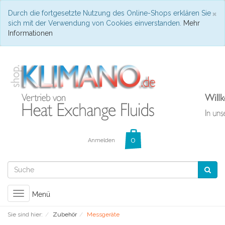
C
×
Durch die fortgesetzte Nutzung des Online-Shops erklären Sie
sich mit der Verwendung von Cookies einverstanden.
Mehr
Informationen
Anmelden
Toggle
Menü
navigation
Sie sind hier:
Zubehör
Messgeräte