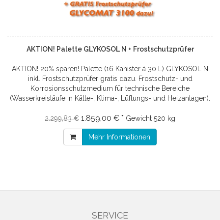
AKTION! Palette GLYKOSOL N + Frostschutzprüfer
AKTION! 20% sparen! Palette (16 Kanister á 30 L) GLYKOSOL N
inkl. Frostschutzprüfer gratis dazu. Frostschutz- und
Korrosionsschutzmedium für technische Bereiche
(Wasserkreisläufe in Kälte-, Klima-, Lüftungs- und Heizanlagen).
1.859,00 € *
2.299,83 €
Gewicht
520 kg
Mehr Informationen
SERVICE