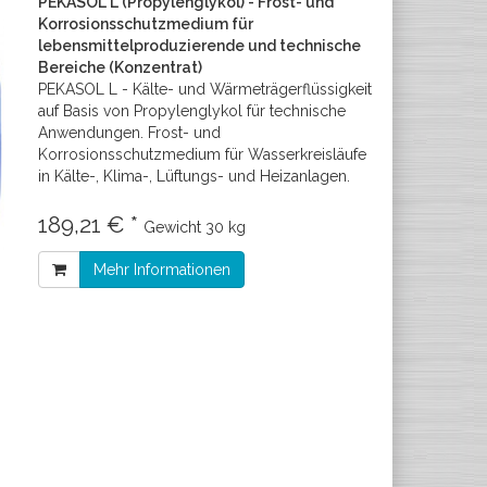
PEKASOL L (Propylenglykol) - Frost- und
Korrosionsschutzmedium für
lebensmittelproduzierende und technische
Bereiche (Konzentrat)
PEKASOL L - Kälte- und Wärmeträgerflüssigkeit
auf Basis von Propylenglykol für technische
Anwendungen. Frost- und
Korrosionsschutzmedium für Wasserkreisläufe
in Kälte-, Klima-, Lüftungs- und Heizanlagen.
189,21 € *
Gewicht
30 kg
Mehr Informationen