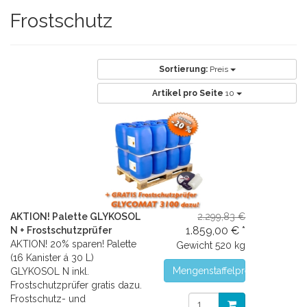
Frostschutz
Sortierung:
Preis
Artikel pro Seite
10
AKTION! Palette GLYKOSOL
2.299,83 €
1.859,00 € *
N + Frostschutzprüfer
AKTION! 20% sparen! Palette
Gewicht
520 kg
(16 Kanister á 30 L)
Mengenstaffelpreise
GLYKOSOL N inkl.
Frostschutzprüfer gratis dazu.
Frostschutz- und