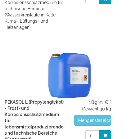
Korrosionsschutzmedium für
technische Bereiche
(Wasserkreisläufe in Kälte-,
Klima-, Lüftungs- und
Heizanlagen).
189,21 € *
PEKASOL L (Propylenglykol)
- Frost- und
Gewicht
30 kg
Korrosionsschutzmedium
Mengenstaffelpreise
für
lebensmittelproduzierende
und technische Bereiche