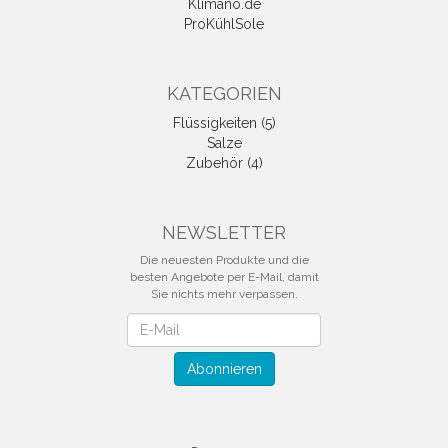
Klimano.de
ProKühlSole
KATEGORIEN
Flüssigkeiten (5)
Salze
Zubehör (4)
NEWSLETTER
Die neuesten Produkte und die
besten Angebote per E-Mail, damit
Sie nichts mehr verpassen.
Newsletter
Abonnieren