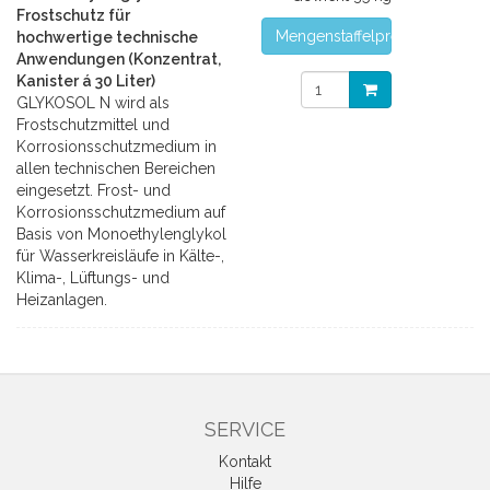
Frostschutz für
Mengenstaffelpreise
hochwertige technische
Anwendungen (Konzentrat,
Kanister á 30 Liter)
GLYKOSOL N wird als
Frostschutzmittel und
Korrosionsschutzmedium in
allen technischen Bereichen
eingesetzt. Frost- und
Korrosionsschutzmedium auf
Basis von Monoethylenglykol
für Wasserkreisläufe in Kälte-,
Klima-, Lüftungs- und
Heizanlagen.
SERVICE
Kontakt
Hilfe