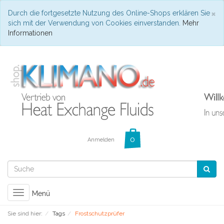
C
×
Durch die fortgesetzte Nutzung des Online-Shops erklären Sie
sich mit der Verwendung von Cookies einverstanden.
Mehr
Informationen
Anmelden
Toggle
Menü
navigation
Sie sind hier:
Tags
Frostschutzprüfer