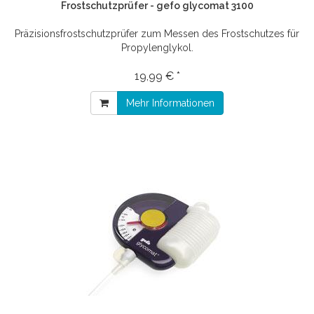
Frostschutzprüfer - gefo glycomat 3100
Präzisionsfrostschutzprüfer zum Messen des Frostschutzes für
Propylenglykol.
19,99 € *
Mehr Informationen