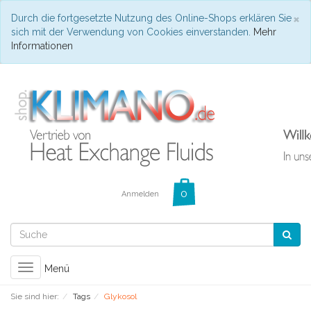
C
×
Durch die fortgesetzte Nutzung des Online-Shops erklären Sie
sich mit der Verwendung von Cookies einverstanden.
Mehr
Informationen
Anmelden
Toggle
Menü
navigation
Sie sind hier:
Tags
Glykosol