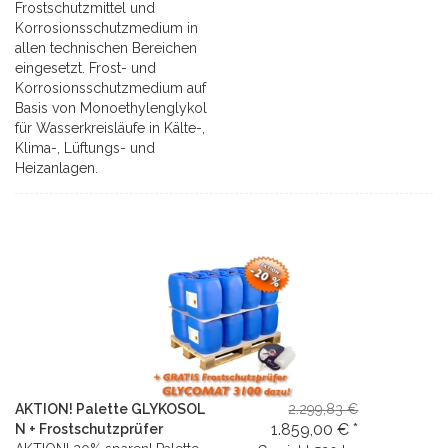
Frostschutzmittel und
Korrosionsschutzmedium in
allen technischen Bereichen
eingesetzt. Frost- und
Korrosionsschutzmedium auf
Basis von Monoethylenglykol
für Wasserkreisläufe in Kälte-,
Klima-, Lüftungs- und
Heizanlagen.
AKTION! Palette GLYKOSOL
2.299,83 €
1.859,00 € *
N + Frostschutzprüfer