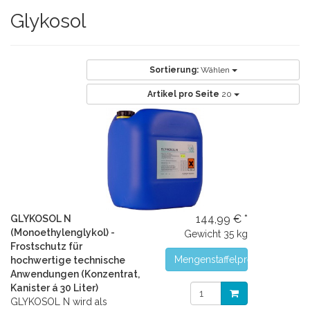
Glykosol
Sortierung:
Wählen
Artikel pro Seite
20
144,99 € *
GLYKOSOL N
(Monoethylenglykol) -
Gewicht
35 kg
Frostschutz für
Mengenstaffelpreise
hochwertige technische
Anwendungen (Konzentrat,
Kanister á 30 Liter)
GLYKOSOL N wird als