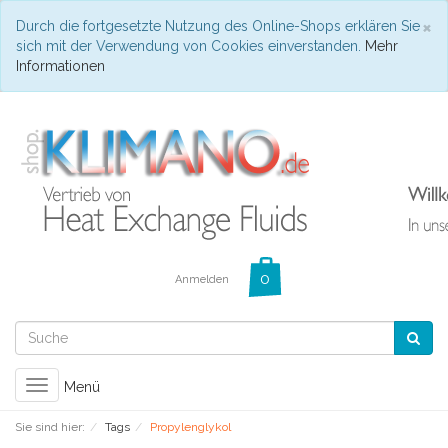
C
×
Durch die fortgesetzte Nutzung des Online-Shops erklären Sie
sich mit der Verwendung von Cookies einverstanden.
Mehr
Informationen
Anmelden
Toggle
Menü
navigation
Sie sind hier:
Tags
Propylenglykol