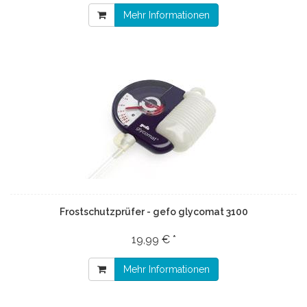
Mehr Informationen
Frostschutzprüfer - gefo glycomat 3100
19,99 € *
Mehr Informationen