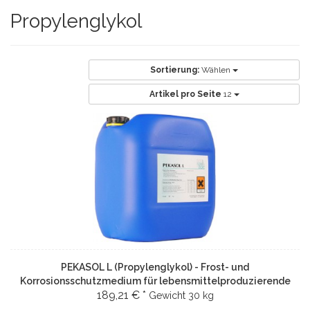
Propylenglykol
Sortierung:
Wählen
Artikel pro Seite
12
PEKASOL L (Propylenglykol) - Frost- und
Korrosionsschutzmedium für lebensmittelproduzierende
189,21 € *
und technische Bereiche (Konzentrat)
Gewicht
30 kg