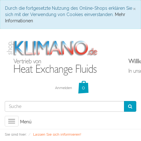
C
×
Durch die fortgesetzte Nutzung des Online-Shops erklären Sie
sich mit der Verwendung von Cookies einverstanden.
Mehr
Informationen
Anmelden
Toggle
Menü
navigation
Sie sind hier:
Lassen Sie sich informieren!