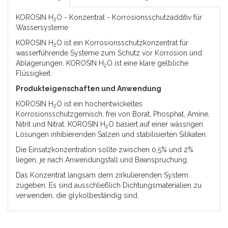
KOROSIN H
O - Konzentrat - Korrosionsschutzadditiv für
2
Wassersysteme
KOROSIN H
O ist ein Korrosionsschutzkonzentrat für
2
wasserführende Systeme zum Schutz vor Korrosion und
Ablagerungen. KOROSIN H
O ist eine klare gelbliche
2
Flüssigkeit.
Produkteigenschaften und Anwendung
KOROSIN H
O ist ein hochentwickeltes
2
Korrosionsschutzgemisch, frei von Borat, Phosphat, Amine,
Nitrit und Nitrat. KOROSIN H
O basiert auf einer wässrigen
2
Lösungen inhibierenden Salzen und stabilisierten Silikaten.
Die Einsatzkonzentration sollte zwischen 0,5% und 2%
liegen, je nach Anwendungsfall und Beanspruchung.
Das Konzentrat langsam dem zirkulierenden System
zugeben. Es sind ausschließlich Dichtungsmaterialien zu
verwenden, die glykolbeständig sind.