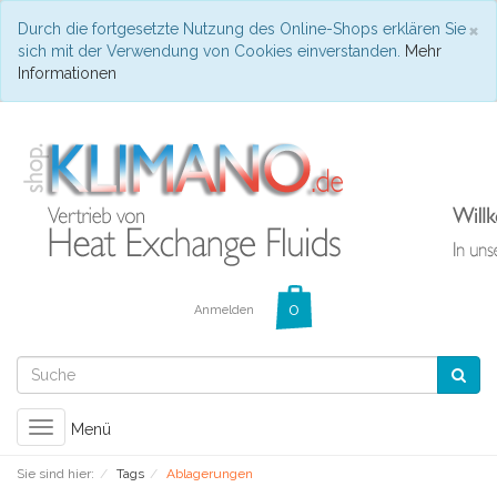
C
×
Durch die fortgesetzte Nutzung des Online-Shops erklären Sie
sich mit der Verwendung von Cookies einverstanden.
Mehr
Informationen
Anmelden
Toggle
Menü
navigation
Sie sind hier:
Tags
Ablagerungen