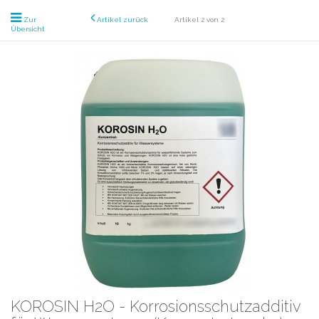
Zur
Artikel zurück
Artikel 2 von 2
Übersicht
KOROSIN H2O - Korrosionsschutzadditiv