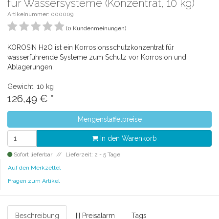
für Wassersysteme (Konzentrat, 10 kg)
Artikelnummer: 000009
(0 Kundenmeinungen)
KOROSIN H2O ist ein Korrosionsschutzkonzentrat für
wasserführende Systeme zum Schutz vor Korrosion und
Ablagerungen.
Gewicht: 10 kg
126,49
€
*
Mengenstaffelpreise
In den Warenkorb
Sofort lieferbar
Lieferzeit: 2 - 5 Tage
Auf den Merkzettel
Fragen zum Artikel
Beschreibung
[!] Preisalarm
Tags