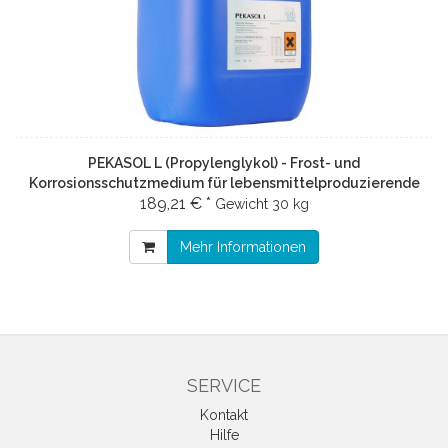
PEKASOL L (Propylenglykol) - Frost- und
Korrosionsschutzmedium für lebensmittelproduzierende
189,21 € *
und technische Bereiche (Konzentrat)
Gewicht
30 kg
Mehr Informationen
SERVICE
Kontakt
Hilfe